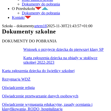
Dokumenty do pobrania
O Przedszkolu
Dokumenty do pobrania
Kontakt
Szkoła – dokumenty
artem18
2025-11-30T21:43:57+01:00
Dokumenty szkolne
DOKUMENTY DO POBRANIA
Wniosek o przyjęcie dziecka do pierwszej klasy SP
Karta zgłoszenia dziecka na obiady w stołówce
szkolnej 2022-2023
Karta zgłoszenia dziecka do świetlicy szkolnej
Rezygnacja WDŻ
Oświadczenie religia
Oświadczenie przetwarzanie danych osobowych
Oświadczenie wymagania edukacyjne, zasady oceniania i
klasyfikowania, RODO, hospitalizacja